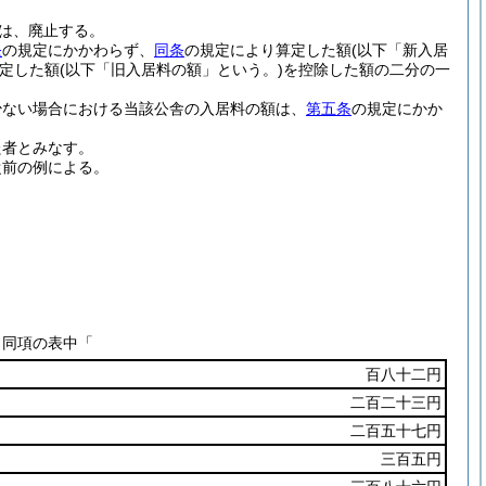
は、廃止する。
条
の規定にかかわらず、
同条
の規定により算定した額
(以下「新入居
定した額
(以下「旧入居料の額」という。)
を控除した額の二分の一
少ない場合における当該公舎の入居料の額は、
第五条
の規定にかか
た者とみなす。
従前の例による。
、同項の表中「
百八十二円
二百二十三円
二百五十七円
三百五円