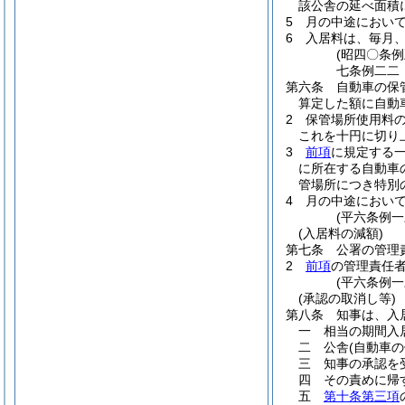
該公舎の延べ面積
5
月の中途におい
6
入居料は、毎月
(昭四〇条
七条例二二
第六条
自動車の保
算定した額に自動
2
保管場所使用料
これを十円に切り
3
前項
に規定する
に所在する自動車
管場所につき特別
4
月の中途におい
(平六条例
(入居料の減額)
第七条
公署の管理
2
前項
の管理責任
(平六条例
(承認の取消し等)
第八条
知事は、入
一
相当の期間入
二
公舎
(自動車
三
知事の承認を
四
その責めに帰
五
第十条第三項