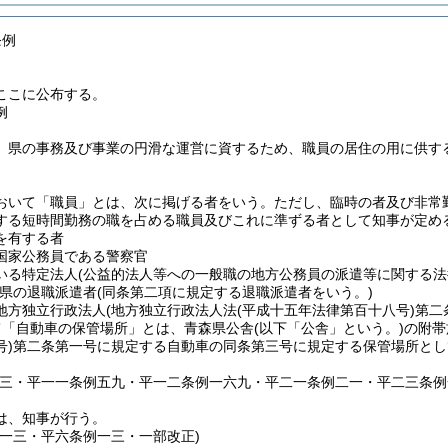
条例
ここに公布する。
例
、県の事務及び事業の円滑な運営に資するため、職員の居住の用に供す
おいて「職員」とは、次に掲げる者をいう。
ただし、臨時の者及び非常
する短時間勤務の職を占める職員及びこれに準ずる者として知事が定め
を有する者
国家公務員である警察官
いる特定法人
(公益的法人等への一般職の地方公務員の派遣等に関する法
県の退職派遣者
(同条第二項に規定する退職派遣者をいう。)
地方独立行政法人
(地方独立行政法人法
(平成十五年法律第百十八号)
第二
て「自動車の保管場所」とは、青森県公舎
(以下「公舎」という。)
の附帯
)
第二条第一号に規定する自動車の同条第三号に規定する保管場所とし
一三・平一一条例五九・平一二条例一六九・平二一条例二一・平二三条例
は、知事が行う。
例一三・平六条例一三・一部改正)