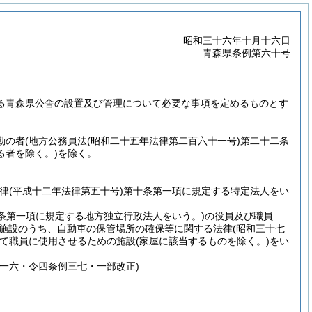
昭和三十六年十月十六日
青森県条例第六十号
る青森県公舎の設置及び管理について必要な事項を定めるものとす
勤の者
(地方公務員法
(昭和二十五年法律第二百六十一号)
第二十二条
る者を除く。)
を除く。
律
(平成十二年法律第五十号)
第十条第一項に規定する特定法人をい
条第一項に規定する地方独立行政法人をいう。)
の役員及び職員
施設のうち、自動車の保管場所の確保等に関する法律
(昭和三十七
て職員に使用させるための施設
(家屋に該当するものを除く。)
をい
一六・令四条例三七・一部改正)