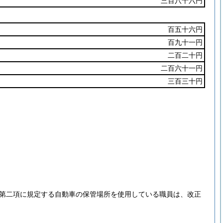
三百八十六円
百五十六円
百九十一円
二百二十円
二百六十一円
三百三十円
第二項に規定する自動車の保管場所を使用している職員は、改正