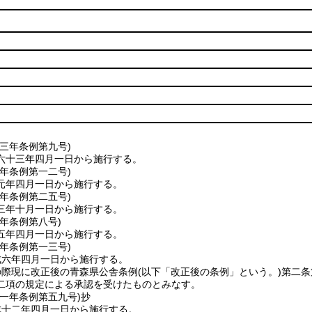
六三年
条例第九号)
六十三年四月一日から施行する。
元年
条例第一二号)
元年四月一日から施行する。
三年
条例第二五号)
三年十月一日から施行する。
五年
条例第八号)
五年四月一日から施行する。
六年
条例第一三号)
成六年四月一日から施行する。
の際現に改正後の青森県公舎条例
(以下「改正後の条例」という。)
第二条
二項の規定による承認を受けたものとみなす。
一一年
条例第五九号)
抄
成十二年四月一日から施行する。