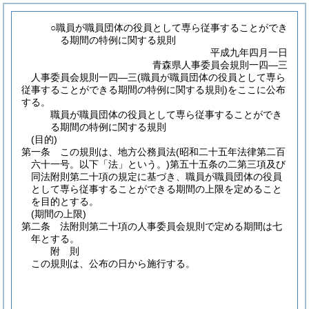
○職員が職員団体の役員として専ら従事することができ
る期間の特例に関する規則
平成九年四月一日
青森県人事委員会規則一四―三
人事委員会規則一四―三(職員が職員団体の役員として専ら
従事することができる期間の特例に関する規則)をここに公布
する。
職員が職員団体の役員として専ら従事することができ
る期間の特例に関する規則
(目的)
第一条
この規則は、地方公務員法
(昭和二十五年法律第二百
六十一号。以下「法」という。)
第五十五条の二第三項及び
同法附則第二十項の規定に基づき、職員が職員団体の役員
として専ら従事することができる期間の上限を定めること
を目的とする。
(期間の上限)
第二条
法附則第二十項の人事委員会規則で定める期間は七
年とする。
附
則
この規則は、公布の日から施行する。