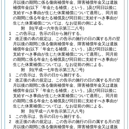
月以後の期間に係る傷病補償年金、障害補償年金又は遺族
補償年金
(以下「年金たる補償」という。)
及び同日以後に
支給すべき事由が生じた休業補償について適用し、同月前
の期間に係る年金たる補償及び同日前に支給すべき事由が
生じた休業補償については、なお従前の例による。
附
則
(平成一六年
告示第三二八号)
1
この告示は、告示の日から施行する。
2
改正後の表の規定は、この告示の施行の日の属する月の翌
月以後の期間に係る傷病補償年金、障害補償年金又は遺族
補償年金
(以下「年金たる補償」という。)
及び同日以後に
支給すべき事由が生じた休業補償について適用し、同月前
の期間に係る年金たる補償及び同日前に支給すべき事由が
生じた休業補償については、なお従前の例による。
附
則
(平成一七年
告示第三九〇号)
1
この告示は、告示の日から施行する。
2
改正後の表の規定は、この告示の施行の日の属する月の翌
月以後の期間に係る傷病補償年金、障害補償年金又は遺族
補償年金
(以下「年金たる補償」という。)
及び同日以後に
支給すべき事由が生じた休業補償について適用し、同月前
の期間に係る年金たる補償及び同日前に支給すべき事由が
生じた休業補償については、なお従前の例による。
附
則
(平成一八年
告示第三八八号)
1
この告示は、告示の日から施行する。
2
改正後の表の規定は、この告示の施行の日の属する月の翌
月以後の期間に係る傷病補償年金、障害補償年金又は遺族