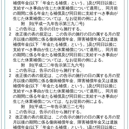
補償年金
(以下「年金たる補償」という。)
及び同日以後に
支給すべき事由が生じた休業補償について適用し、同月前
の期間に係る年金たる補償及び同日前に支給すべき事由が
生じた休業補償については、なお従前の例による。
附
則
(平成一九年
告示第三九〇号)
1
この告示は、告示の日から施行する。
2
改正後の表の規定は、この告示の施行の日の属する月の翌
月以後の期間に係る傷病補償年金、障害補償年金又は遺族
補償年金
(以下「年金たる補償」という。)
及び同日以後に
支給すべき事由が生じた休業補償について適用し、同月前
の期間に係る年金たる補償及び同日前に支給すべき事由が
生じた休業補償については、なお従前の例による。
附
則
(平成二〇年
告示第三九六号)
1
この告示は、告示の日から施行する。
2
改正後の表の規定は、この告示の施行の日の属する月の翌
月以後の期間に係る傷病補償年金、障害補償年金又は遺族
補償年金
(以下「年金たる補償」という。)
及び同日以後に
支給すべき事由が生じた休業補償について適用し、同月前
の期間に係る年金たる補償及び同日前に支給すべき事由が
生じた休業補償については、なお従前の例による。
附
則
(平成二一年
告示第三二七号)
1
この告示は、告示の日から施行する。
2
改正後の表の規定は、この告示の施行の日の属する月の翌
月以後の期間に係る傷病補償年金、障害補償年金又は遺族
補償年金
(以下「年金たる補償」という。)
及び同日以後に