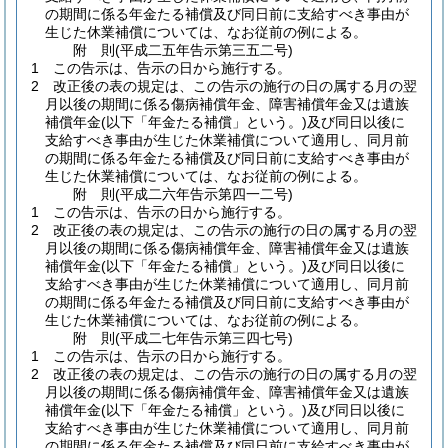
の期間に係る年金たる補償及び同日前に支給すべき事由が
生じた休業補償については、なお従前の例による。
附
則
(平成二五年
告示第三五二号)
1
この告示は、告示の日から施行する。
2
改正後の表の規定は、この告示の施行の日の属する月の翌
月以後の期間に係る傷病補償年金、障害補償年金又は遺族
補償年金
(以下「年金たる補償」という。)
及び同日以後に
支給すべき事由が生じた休業補償について適用し、同月前
の期間に係る年金たる補償及び同日前に支給すべき事由が
生じた休業補償については、なお従前の例による。
附
則
(平成二六年
告示第四一二号)
1
この告示は、告示の日から施行する。
2
改正後の表の規定は、この告示の施行の日の属する月の翌
月以後の期間に係る傷病補償年金、障害補償年金又は遺族
補償年金
(以下「年金たる補償」という。)
及び同日以後に
支給すべき事由が生じた休業補償について適用し、同月前
の期間に係る年金たる補償及び同日前に支給すべき事由が
生じた休業補償については、なお従前の例による。
附
則
(平成二七年
告示第三四七号)
1
この告示は、告示の日から施行する。
2
改正後の表の規定は、この告示の施行の日の属する月の翌
月以後の期間に係る傷病補償年金、障害補償年金又は遺族
補償年金
(以下「年金たる補償」という。)
及び同日以後に
支給すべき事由が生じた休業補償について適用し、同月前
の期間に係る年金たる補償及び同日前に支給すべき事由が