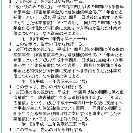
1
この告示は、告示の日から施行する。
2
改正後の表の規定は、平成九年四月以後の期間に係る傷病
補償年金、障害補償年金又は遺族補償年金
(以下「年金たる
補償」という。)
及び平成九年四月一日以後に支給すべき事
由が生じた休業補償について適用し、同月前の期間に係る
年金たる補償及び同日前に支給すべき事由が生じた休業補
償については、なお従前の例による。
附
則
(平成一〇年
告示第三六一号)
1
この告示は、告示の日から施行する。
2
改正後の表の規定は、平成十年四月以後の期間に係る傷病
補償年金、障害補償年金又は遺族補償年金
(以下「年金たる
補償」という。)
及び平成十年四月一日以後に支給すべき事
由が生じた休業補償について適用し、同月前の期間に係る
年金たる補償及び同日前に支給すべき事由が生じた休業補
償については、なお従前の例による。
附
則
(平成一一年
告示第三二七号)
1
この告示は、告示の日から施行する。
2
改正後の表の規定は、平成十一年四月以後の期間に係る傷
病補償年金、障害補償年金又は遺族補償年金
(以下「年金た
る補償」という。)
及び平成十一年四月一日以後に支給すべ
き事由が生じた休業補償について適用し、同月前の期間に
係る年金たる補償及び同日前に支給すべき事由が生じた休
業補償については、なお従前の例による。
附
則
(平成一二年
告示第三五七号)
1
この告示は、告示の日から施行する。