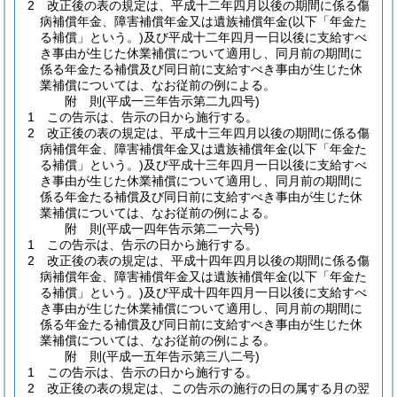
2
改正後の表の規定は、平成十二年四月以後の期間に係る傷
病補償年金、障害補償年金又は遺族補償年金
(以下「年金た
る補償」という。)
及び平成十二年四月一日以後に支給すべ
き事由が生じた休業補償について適用し、同月前の期間に
係る年金たる補償及び同日前に支給すべき事由が生じた休
業補償については、なお従前の例による。
附
則
(平成一三年
告示第二九四号)
1
この告示は、告示の日から施行する。
2
改正後の表の規定は、平成十三年四月以後の期間に係る傷
病補償年金、障害補償年金又は遺族補償年金
(以下「年金た
る補償」という。)
及び平成十三年四月一日以後に支給すべ
き事由が生じた休業補償について適用し、同月前の期間に
係る年金たる補償及び同日前に支給すべき事由が生じた休
業補償については、なお従前の例による。
附
則
(平成一四年
告示第二一六号)
1
この告示は、告示の日から施行する。
2
改正後の表の規定は、平成十四年四月以後の期間に係る傷
病補償年金、障害補償年金又は遺族補償年金
(以下「年金た
る補償」という。)
及び平成十四年四月一日以後に支給すべ
き事由が生じた休業補償について適用し、同月前の期間に
係る年金たる補償及び同日前に支給すべき事由が生じた休
業補償については、なお従前の例による。
附
則
(平成一五年
告示第三八二号)
1
この告示は、告示の日から施行する。
2
改正後の表の規定は、この告示の施行の日の属する月の翌