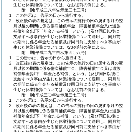
生じた休業補償については、なお従前の例による。
附
則
(平成二八年
告示第三七三号)
1
この告示は、告示の日から施行する。
2
改正後の表の規定は、この告示の施行の日の属する月の翌
月以後の期間に係る傷病補償年金、障害補償年金又は遺族
補償年金
(以下「年金たる補償」という。)
及び同日以後に
支給すべき事由が生じた休業補償について適用し、同月前
の期間に係る年金たる補償及び同日前に支給すべき事由が
生じた休業補償については、なお従前の例による。
附
則
(平成二九年
告示第四〇八号)
1
この告示は、告示の日から施行する。
2
改正後の表の規定は、この告示の施行の日の属する月の翌
月以後の期間に係る傷病補償年金、障害補償年金又は遺族
補償年金
(以下「年金たる補償」という。)
及び同日以後に
支給すべき事由が生じた休業補償について適用し、同月前
の期間に係る年金たる補償及び同日前に支給すべき事由が
生じた休業補償については、なお従前の例による。
附
則
(平成三〇年
告示第三七二号)
1
この告示は、告示の日から施行する。
2
改正後の表の規定は、この告示の施行の日の属する月の翌
月以後の期間に係る傷病補償年金、障害補償年金又は遺族
補償年金
(以下「年金たる補償」という。)
及び同日以後に
支給すべき事由が生じた休業補償について適用し、同月前
の期間に係る年金たる補償及び同日前に支給すべき事由が