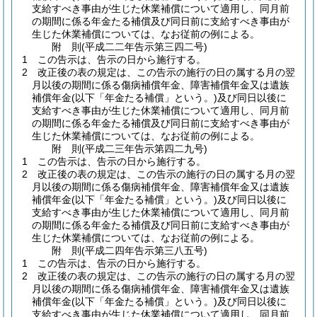
支給すべき事由が生じた休業補償について適用し、同月前
の期間に係る年金たる補償及び同日前に支給すべき事由が
生じた休業補償については、なお従前の例による。
附
則
(平成二二年
告示第三四二号)
1
この告示は、告示の日から施行する。
2
改正後の表の規定は、この告示の施行の日の属する月の翌
月以後の期間に係る傷病補償年金、障害補償年金又は遺族
補償年金
(以下「年金たる補償」という。)
及び同日以後に
支給すべき事由が生じた休業補償について適用し、同月前
の期間に係る年金たる補償及び同日前に支給すべき事由が
生じた休業補償については、なお従前の例による。
附
則
(平成二三年
告示第四二九号)
1
この告示は、告示の日から施行する。
2
改正後の表の規定は、この告示の施行の日の属する月の翌
月以後の期間に係る傷病補償年金、障害補償年金又は遺族
補償年金
(以下「年金たる補償」という。)
及び同日以後に
支給すべき事由が生じた休業補償について適用し、同月前
の期間に係る年金たる補償及び同日前に支給すべき事由が
生じた休業補償については、なお従前の例による。
附
則
(平成二四年
告示第三八五号)
1
この告示は、告示の日から施行する。
2
改正後の表の規定は、この告示の施行の日の属する月の翌
月以後の期間に係る傷病補償年金、障害補償年金又は遺族
補償年金
(以下「年金たる補償」という。)
及び同日以後に
支給すべき事由が生じた休業補償について適用し、同月前