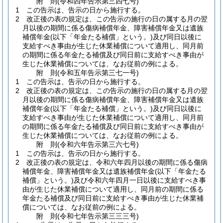
附
則
(令和四年
告示第三四七号)
1
この告示は、告示の日から施行する。
2
改正後の表の規定は、この告示の施行の日の属する月の翌
月以後の期間に係る傷病補償年金、障害補償年金又は遺族
補償年金
(以下「年金たる補償」という。)
及び同日以後に
支給すべき事由が生じた休業補償について適用し、同月前
の期間に係る年金たる補償及び同日前に支給すべき事由が
生じた休業補償については、なお従前の例による。
附
則
(令和五年
告示第三七一号)
1
この告示は、告示の日から施行する。
2
改正後の表の規定は、この告示の施行の日の属する月の翌
月以後の期間に係る傷病補償年金、障害補償年金又は遺族
補償年金
(以下「年金たる補償」という。)
及び同日以後に
支給すべき事由が生じた休業補償について適用し、同月前
の期間に係る年金たる補償及び同日前に支給すべき事由が
生じた休業補償については、なお従前の例による。
附
則
(令和六年
告示第三六七号)
1
この告示は、告示の日から施行する。
2
改正後の表の規定は、令和六年四月以後の期間に係る傷病
補償年金、障害補償年金又は遺族補償年金
(以下「年金たる
補償」という。)
及び令和六年四月一日以後に支給すべき事
由が生じた休業補償について適用し、同月前の期間に係る
年金たる補償及び同日前に支給すべき事由が生じた休業補
償については、なお従前の例による。
附
則
(令和七年
告示第三三三号)