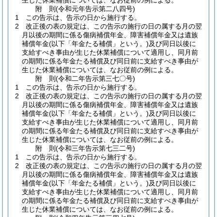
生じた休業補償については、なお従前の例による。
附
則
(令和元年
告示第二八四号)
1
この告示は、告示の日から施行する。
2
改正後の表の規定は、この告示の施行の日の属する月の翌
月以後の期間に係る傷病補償年金、障害補償年金又は遺族
補償年金
(以下「年金たる補償」という。)
及び同日以後に
支給すべき事由が生じた休業補償について適用し、同月前
の期間に係る年金たる補償及び同日前に支給すべき事由が
生じた休業補償については、なお従前の例による。
附
則
(令和二年
告示第三七〇号)
1
この告示は、告示の日から施行する。
2
改正後の表の規定は、この告示の施行の日の属する月の翌
月以後の期間に係る傷病補償年金、障害補償年金又は遺族
補償年金
(以下「年金たる補償」という。)
及び同日以後に
支給すべき事由が生じた休業補償について適用し、同月前
の期間に係る年金たる補償及び同日前に支給すべき事由が
生じた休業補償については、なお従前の例による。
附
則
(令和三年
告示第七三二号)
1
この告示は、告示の日から施行する。
2
改正後の表の規定は、この告示の施行の日の属する月の翌
月以後の期間に係る傷病補償年金、障害補償年金又は遺族
補償年金
(以下「年金たる補償」という。)
及び同日以後に
支給すべき事由が生じた休業補償について適用し、同月前
の期間に係る年金たる補償及び同日前に支給すべき事由が
生じた休業補償については、なお従前の例による。