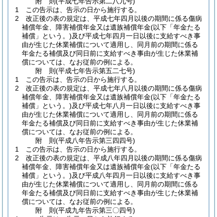
附
則
(平成七年
告示第二八九号)
1
この告示は、告示の日から施行する。
2
改正後の表の規定は、平成七年四月以後の期間に係る傷病
補償年金、障害補償年金又は遺族補償年金
(以下「年金たる
補償」という。)
及び平成七年四月一日以後に支給すべき事
由が生じた休業補償について適用し、同月前の期間に係る
年金たる補償及び同日前に支給すべき事由が生じた休業補
償については、なお従前の例による。
附
則
(平成七年
告示第五二七号)
1
この告示は、告示の日から施行する。
2
改正後の表の規定は、平成七年八月以後の期間に係る傷病
補償年金、障害補償年金又は遺族補償年金
(以下「年金たる
補償」という。)
及び平成七年八月一日以後に支給すべき事
由が生じた休業補償について適用し、同月前の期間に係る
年金たる補償及び同日前に支給すべき事由が生じた休業補
償については、なお従前の例による。
附
則
(平成八年
告示第三四四号)
1
この告示は、告示の日から施行する。
2
改正後の表の規定は、平成八年四月以後の期間に係る傷病
補償年金、障害補償年金又は遺族補償年金
(以下「年金たる
補償」という。)
及び平成八年四月一日以後に支給すべき事
由が生じた休業補償について適用し、同月前の期間に係る
年金たる補償及び同日前に支給すべき事由が生じた休業補
償については、なお従前の例による。
附
則
(平成九年
告示第三〇四号)