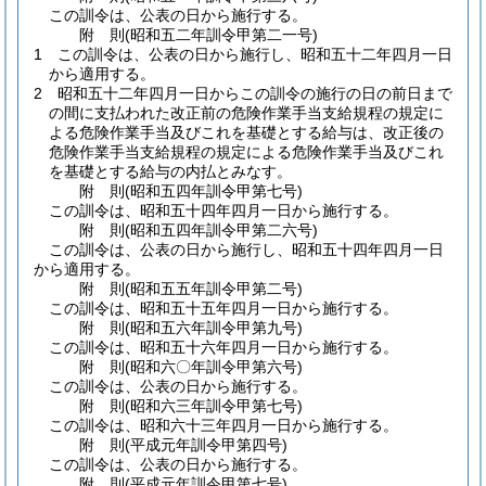
この訓令は、公表の日から施行する。
附
則
(昭和五二年
訓令甲第二一号)
1
この訓令は、公表の日から施行し、昭和五十二年四月一日
から適用する。
2
昭和五十二年四月一日からこの訓令の施行の日の前日まで
の間に支払われた改正前の危険作業手当支給規程の規定に
よる危険作業手当及びこれを基礎とする給与は、改正後の
危険作業手当支給規程の規定による危険作業手当及びこれ
を基礎とする給与の内払とみなす。
附
則
(昭和五四年
訓令甲第七号)
この訓令は、昭和五十四年四月一日から施行する。
附
則
(昭和五四年
訓令甲第二六号)
この訓令は、公表の日から施行し、昭和五十四年四月一日
から適用する。
附
則
(昭和五五年
訓令甲第二号)
この訓令は、昭和五十五年四月一日から施行する。
附
則
(昭和五六年
訓令甲第九号)
この訓令は、昭和五十六年四月一日から施行する。
附
則
(昭和六〇年
訓令甲第六号)
この訓令は、公表の日から施行する。
附
則
(昭和六三年
訓令甲第七号)
この訓令は、昭和六十三年四月一日から施行する。
附
則
(平成元年
訓令甲第四号)
この訓令は、公表の日から施行する。
附
則
(平成元年
訓令甲第七号)