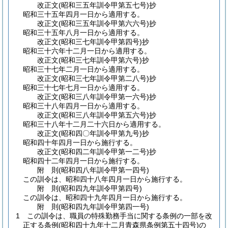
改正文
(昭和三五年
訓令甲第五七号)
抄
昭和三十五年四月一日から適用する。
改正文
(昭和三五年
訓令甲第六六号)
抄
昭和三十五年八月一日から適用する。
改正文
(昭和三七年
訓令甲第四号)
抄
昭和三十六年十二月一日から適用する。
改正文
(昭和三七年
訓令甲第六号)
抄
昭和三十七年二月一日から適用する。
改正文
(昭和三七年
訓令甲第二八号)
抄
昭和三十七年七月一日から適用する。
改正文
(昭和三八年
訓令甲第一六号)
抄
昭和三十八年四月一日から適用する。
改正文
(昭和三八年
訓令甲第五六号)
抄
昭和三十八年十二月二十六日から適用する。
改正文
(昭和四〇年
訓令甲第九号)
抄
昭和四十年四月一日から施行する。
改正文
(昭和四二年
訓令甲第一二号)
抄
昭和四十二年四月一日から施行する。
附
則
(昭和四八年
訓令甲第一四号)
この訓令は、昭和四十八年四月一日から施行する。
附
則
(昭和四九年
訓令甲第四号)
この訓令は、昭和四十九年四月一日から施行する。
附
則
(昭和四九年
訓令甲第四一号)
1
この訓令は、職員の特殊勤務手当に関する条例の一部を改
正する条例
(昭和四十九年十二月青森県条例第五十四号)
の