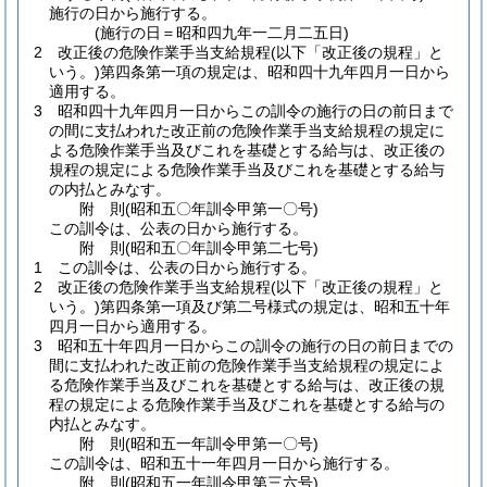
施行の日から施行する。
(施行の日＝昭和四九年一二月二五日)
2
改正後の危険作業手当支給規程
(以下「改正後の規程」と
いう。)
第四条第一項の規定は、昭和四十九年四月一日から
適用する。
3
昭和四十九年四月一日からこの訓令の施行の日の前日まで
の間に支払われた改正前の危険作業手当支給規程の規定に
よる危険作業手当及びこれを基礎とする給与は、改正後の
規程の規定による危険作業手当及びこれを基礎とする給与
の内払とみなす。
附
則
(昭和五〇年
訓令甲第一〇号)
この訓令は、公表の日から施行する。
附
則
(昭和五〇年
訓令甲第二七号)
1
この訓令は、公表の日から施行する。
2
改正後の危険作業手当支給規程
(以下「改正後の規程」と
いう。)
第四条第一項及び第二号様式の規定は、昭和五十年
四月一日から適用する。
3
昭和五十年四月一日からこの訓令の施行の日の前日までの
間に支払われた改正前の危険作業手当支給規程の規定によ
る危険作業手当及びこれを基礎とする給与は、改正後の規
程の規定による危険作業手当及びこれを基礎とする給与の
内払とみなす。
附
則
(昭和五一年
訓令甲第一〇号)
この訓令は、昭和五十一年四月一日から施行する。
附
則
(昭和五一年
訓令甲第三六号)