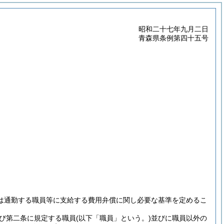
昭和二十七年九月二日
青森県条例第四十五号
は通勤する職員等に支給する費用弁償に関し必要な基準を定めるこ
び第二条に規定する職員
(以下「職員」という。)
並びに職員以外の