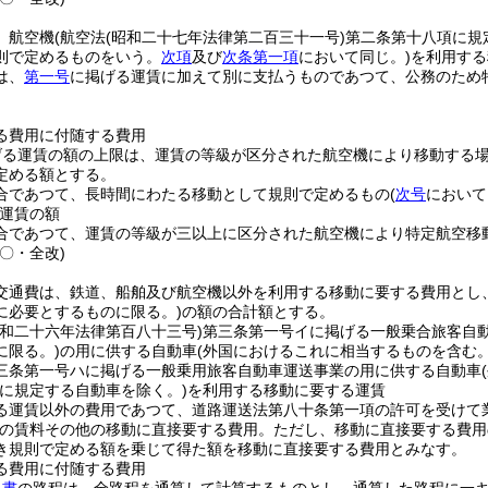
、航空機
(航空法
(昭和二十七年法律第二百三十一号)
第二条第十八項に規
則で定めるものをいう。
次項
及び
次条第一項
において同じ。)
を利用する
は、
第一号
に掲げる運賃に加えて別に支払うものであつて、公務のため
る費用に付随する費用
げる運賃の額の上限は、運賃の等級が区分された航空機により移動する
定める額とする。
合であつて、長時間にわたる移動として規則で定めるもの
(
次号
において
運賃の額
合であつて、運賃の等級が三以上に区分された航空機により特定航空移
〇・全改)
交通費は、鉄道、船舶及び航空機以外を利用する移動に要する費用とし
に必要とするものに限る。)
の額の合計額とする。
昭和二十六年法律第百八十三号)
第三条第一号イに掲げる一般乗合旅客自
に限る。)
の用に供する自動車
(外国におけるこれに相当するものを含む。
三条第一号ハに掲げる一般乗用旅客自動車運送事業の用に供する自動車
に規定する自動車を除く。)
を利用する移動に要する運賃
る運賃以外の費用であつて、道路運送法第八十条第一項の許可を受けて
の賃料その他の移動に直接要する費用。
ただし、移動に直接要する費用
き規則で定める額を乗じて得た額を移動に直接要する費用とみなす。
る費用に付随する費用