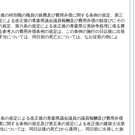
正後の特別職の職員の旅費及び費用弁償に関する条例の規定、第三
定による改正後の青森県議会議員報酬及び費用弁償の額並びにその
の規定、第六条の規定による改正後の青森県公害紛争処理に係る費
る参考人の費用弁償条例の規定は、この条例の施行の日以後に出発
亡手当については、同日前の死亡)
については、なお従前の例によ
三条の規定による改正後の青森県議会議員の議員報酬及び費用弁償
償に関する条例の規定及び第五条の規定による改正後の建築士法第
手当については、同日以後の死亡)
から適用し、同日前に出発した旅