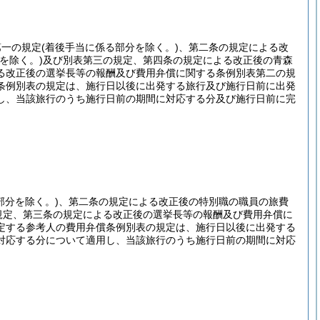
第一の規定
(着後手当に係る部分を除く。)
、第二条の規定による改
を除く。)
及び別表第三の規定、第四条の規定による改正後の青森
る改正後の選挙長等の報酬及び費用弁償に関する条例別表第二の規
条例別表の規定は、施行日以後に出発する旅行及び施行日前に出発
し、当該旅行のうち施行日前の期間に対応する分及び施行日前に完
部分を除く。)
、第二条の規定による改正後の特別職の職員の旅費
規定、第三条の規定による改正後の選挙長等の報酬及び費用弁償に
定する参考人の費用弁償条例別表の規定は、施行日以後に出発する
対応する分について適用し、当該旅行のうち施行日前の期間に対応