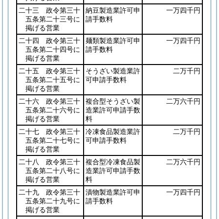
二十三 政令第三十
納豆製造業許可申
一万四千円
五条第二十三号に
請手数料
掲げる営業
二十四 政令第三十
麺類製造業許可申
一万四千円
五条第二十四号に
請手数料
掲げる営業
二十五 政令第三十
そうざい製造業許
二万千円
五条第二十五号に
可申請手数料
掲げる営業
二十六 政令第三十
複合型そうざい製
二万六千円
五条第二十六号に
造業許可申請手数
掲げる営業
料
二十七 政令第三十
冷凍食品製造業許
二万千円
五条第二十七号に
可申請手数料
掲げる営業
二十八 政令第三十
複合型冷凍食品製
二万六千円
五条第二十八号に
造業許可申請手数
掲げる営業
料
二十九 政令第三十
漬物製造業許可申
一万四千円
五条第二十九号に
請手数料
掲げる営業