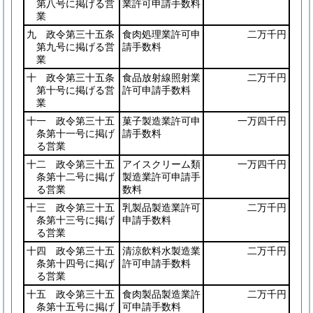
第八号に掲げる営
業許可申請手数料
業
九 政令第三十五条
食肉処理業許可申
二万千円
第九号に掲げる営
請手数料
業
十 政令第三十五条
食品放射線照射業
二万千円
第十号に掲げる営
許可申請手数料
業
十一 政令第三十五
菓子製造業許可申
一万四千円
条第十一号に掲げ
請手数料
る営業
十二 政令第三十五
アイスクリーム類
一万四千円
条第十二号に掲げ
製造業許可申請手
る営業
数料
十三 政令第三十五
乳製品製造業許可
二万千円
条第十三号に掲げ
申請手数料
る営業
十四 政令第三十五
清涼飲料水製造業
二万千円
条第十四号に掲げ
許可申請手数料
る営業
十五 政令第三十五
食肉製品製造業許
二万千円
条第十五号に掲げ
可申請手数料