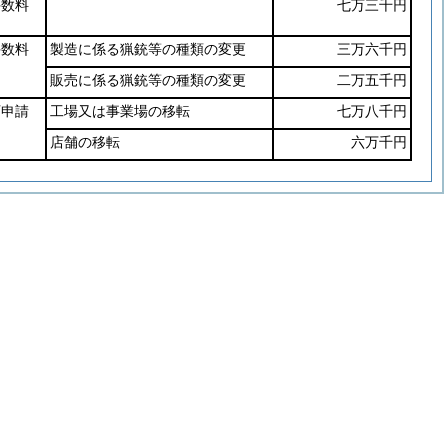
手数料
七万三千円
手数料
製造に係る猟銃等の種類の変更
三万六千円
販売に係る猟銃等の種類の変更
二万五千円
可申請
工場又は事業場の移転
七万八千円
店舗の移転
六万千円