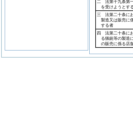
二 法第十九条第
を受けようとす
三 法第二十条に
製造又は販売に
する者
四 法第二十条に
る猟銃等の製造
の販売に係る店