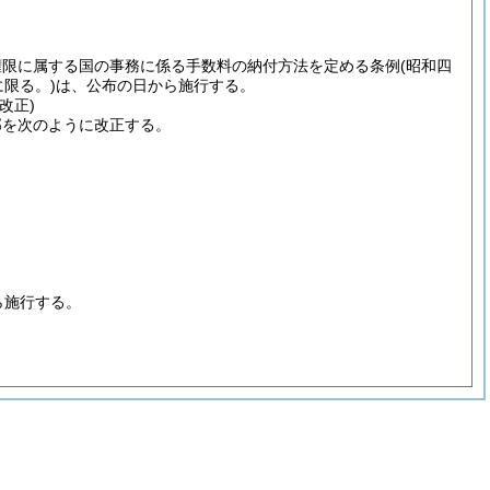
権限に属する国の事務に係る手数料の納付方法を定める条例
(昭和四
限る。)
は、公布の日から施行する。
改正)
部を次のように改正する。
ら施行する。