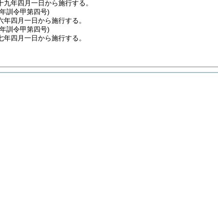
十九年四月一日から施行する。
六年
訓令甲第四号)
六年四月一日から施行する。
七年
訓令甲第四号)
七年四月一日から施行する。