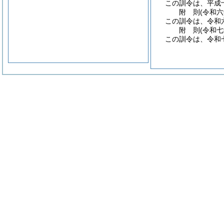
この訓令は、平成
附
則
(令和
この訓令は、令和
附
則
(令和
この訓令は、令和