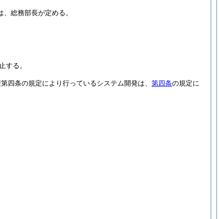
は、総務部長が定める。
止する。
程第四条の規定により行っているシステム開発は、
第四条
の規定に