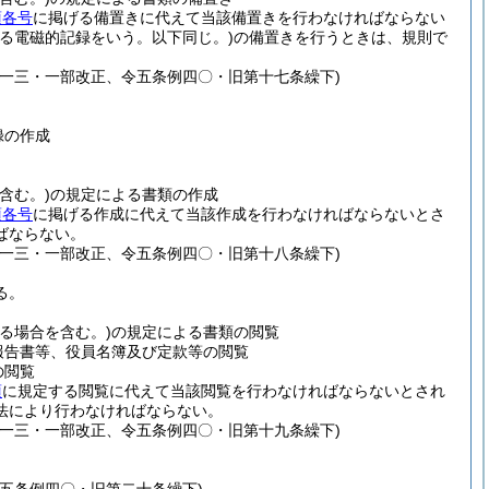
項各号
に掲げる備置きに代えて当該備置きを行わなければならない
る電磁的記録をいう。以下同じ。)
の備置きを行うときは、規則で
一三・一部改正、令五条例四〇・旧第十七条繰下)
録の作成
含む。)
の規定による書類の作成
項各号
に掲げる作成に代えて当該作成を行わなければならないとさ
ばならない。
一三・一部改正、令五条例四〇・旧第十八条繰下)
る。
る場合を含む。)
の規定による書類の閲覧
報告書等、役員名簿及び定款等の閲覧
の閲覧
項
に規定する閲覧に代えて当該閲覧を行わなければならないとされ
法により行わなければならない。
一三・一部改正、令五条例四〇・旧第十九条繰下)