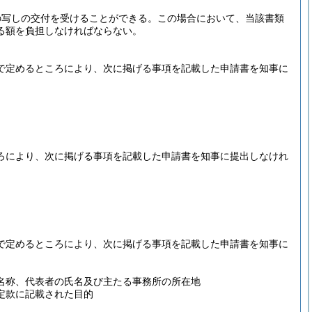
の写しの交付を受けることができる。
この場合において、当該書類
る額を負担しなければならない。
で定めるところにより、次に掲げる事項を記載した申請書を知事に
ろにより、次に掲げる事項を記載した申請書を知事に提出しなけれ
で定めるところにより、次に掲げる事項を記載した申請書を知事に
名称、代表者の氏名及び主たる事務所の所在地
定款に記載された目的