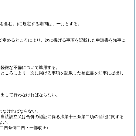
を含む。)
に規定する期間は、一月とする。
で定めるところにより、次に掲げる事項を記載した申請書を知事に
る軽微な不備について準用する。
るところにより、次に掲げる事項を記載した補正書を知事に提出し
提出して行わなければならない。
わなければならない。
、当該設立又は合併の認証に係る法第十三条第二項の登記に関する
ない。
二四条例二四・一部改正)