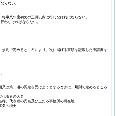
ばならない。
、毎事業年度初めの三月以内に行わなければならない。
、行わなければならない。
、規則で定めるところにより、次に掲げる事項を記載した申請書を
る。
項又は第二項の認定を受けようとするときは、規則で定めるところ
び代表者の氏名
名称、代表者の氏名及び主たる事務所の所在地
事業の概要