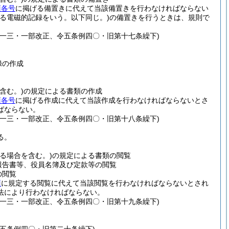
項各号
に掲げる備置きに代えて当該備置きを行わなければならない
る電磁的記録をいう。以下同じ。)
の備置きを行うときは、規則で
一三・一部改正、令五条例四〇・旧第十七条繰下)
録の作成
含む。)
の規定による書類の作成
項各号
に掲げる作成に代えて当該作成を行わなければならないとさ
ばならない。
一三・一部改正、令五条例四〇・旧第十八条繰下)
る。
る場合を含む。)
の規定による書類の閲覧
報告書等、役員名簿及び定款等の閲覧
の閲覧
項
に規定する閲覧に代えて当該閲覧を行わなければならないとされ
法により行わなければならない。
一三・一部改正、令五条例四〇・旧第十九条繰下)