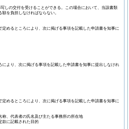
の写しの交付を受けることができる。
この場合において、当該書類
る額を負担しなければならない。
で定めるところにより、次に掲げる事項を記載した申請書を知事に
ろにより、次に掲げる事項を記載した申請書を知事に提出しなけれ
で定めるところにより、次に掲げる事項を記載した申請書を知事に
名称、代表者の氏名及び主たる事務所の所在地
定款に記載された目的