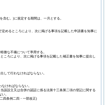
を含む。)
に規定する期間は、一月とする。
で定めるところにより、次に掲げる事項を記載した申請書を知事に
る軽微な不備について準用する。
るところにより、次に掲げる事項を記載した補正書を知事に提出し
提出して行わなければならない。
わなければならない。
、当該設立又は合併の認証に係る法第十三条第二項の登記に関する
ない。
二四条例二四・一部改正)