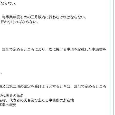
ばならない。
、毎事業年度初めの三月以内に行わなければならない。
、行わなければならない。
、規則で定めるところにより、次に掲げる事項を記載した申請書を
る。
項又は第二項の認定を受けようとするときは、規則で定めるところ
び代表者の氏名
名称、代表者の氏名及び主たる事務所の所在地
事業の概要