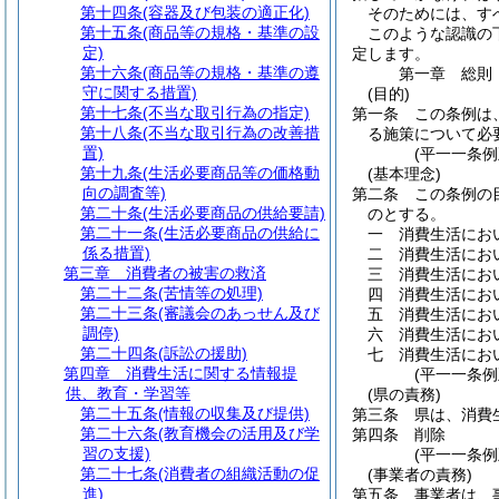
第十四条
(容器及び包装の適正化)
そのためには、す
第十五条
(商品等の規格・基準の設
このような認識の
定)
定します。
第十六条
(商品等の規格・基準の遵
第一章
総則
守に関する措置)
(目的)
第十七条
(不当な取引行為の指定)
第一条
この条例は
第十八条
(不当な取引行為の改善措
る施策について必
置)
(平一一条
第十九条
(生活必要商品等の価格動
(基本理念)
向の調査等)
第二条
この条例の
第二十条
(生活必要商品の供給要請)
のとする。
第二十一条
(生活必要商品の供給に
一
消費生活にお
係る措置)
二
消費生活にお
第三章
消費者の被害の救済
三
消費生活にお
第二十二条
(苦情等の処理)
四
消費生活にお
第二十三条
(審議会のあっせん及び
五
消費生活にお
調停)
六
消費生活にお
第二十四条
(訴訟の援助)
七
消費生活にお
第四章
消費生活に関する情報提
(平一一条
供、教育・学習等
(県の責務)
第二十五条
(情報の収集及び提供)
第三条
県は、消費
第二十六条
(教育機会の活用及び学
第四条
削除
習の支援)
(平一一条例
第二十七条
(消費者の組織活動の促
(事業者の責務)
進)
第五条
事業者は、