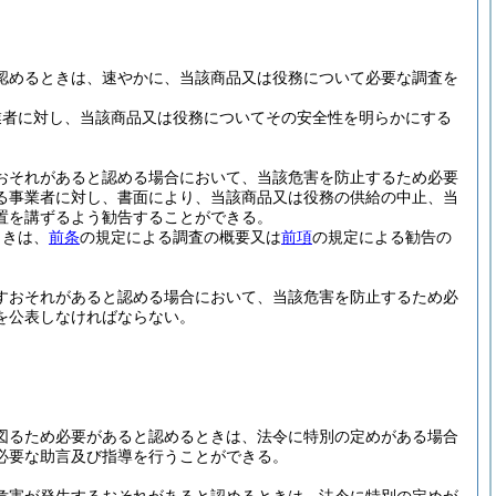
認めるときは、速やかに、当該商品又は役務について必要な調査を
業者に対し、当該商品又は役務についてその安全性を明らかにする
おそれがあると認める場合において、当該危害を防止するため必要
る事業者に対し、書面により、当該商品又は役務の供給の中止、当
置を講ずるよう勧告することができる。
ときは、
前条
の規定による調査の概要又は
前項
の規定による勧告の
すおそれがあると認める場合において、当該危害を防止するため必
を公表しなければならない。
図るため必要があると認めるときは、法令に特別の定めがある場合
必要な助言及び指導を行うことができる。