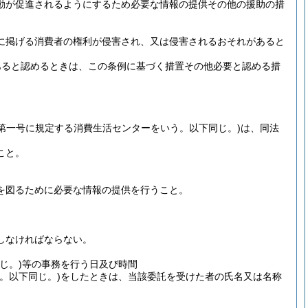
動が促進されるようにするため必要な情報の提供その他の援助の措
に掲げる消費者の権利が侵害され、又は侵害されるおそれがあると
。
あると認めるときは、この条例に基づく措置その他必要と認める措
第一号に規定する消費生活センターをいう。以下同じ。)
は、同法
こと。
を図るために必要な情報の提供を行うこと。
しなければならない。
じ。)
等の事務を行う日及び時間
。以下同じ。)
をしたときは、当該委託を受けた者の氏名又は名称