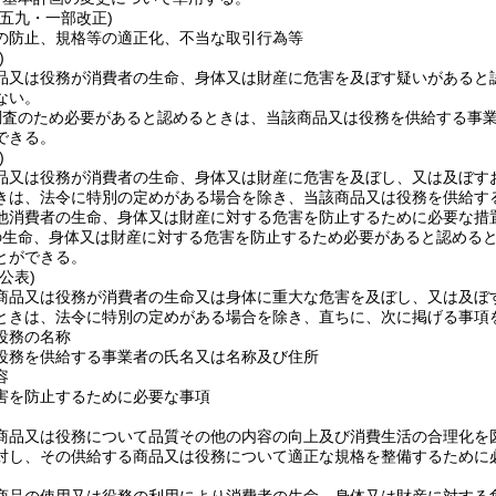
例五九・一部改正)
の防止、規格等の適正化、不当な取引行為等
)
品又は役務が消費者の生命、身体又は財産に危害を及ぼす疑いがあると
ない。
調査のため必要があると認めるときは、当該商品又は役務を供給する事
できる。
)
品又は役務が消費者の生命、身体又は財産に危害を及ぼし、又は及ぼす
きは、法令に特別の定めがある場合を除き、当該商品又は役務を供給す
他消費者の生命、身体又は財産に対する危害を防止するために必要な措
の生命、身体又は財産に対する危害を防止するため必要があると認める
とができる。
公表)
商品又は役務が消費者の生命又は身体に重大な危害を及ぼし、又は及ぼ
ときは、法令に特別の定めがある場合を除き、直ちに、次に掲げる事項
役務の名称
役務を供給する事業者の氏名又は名称及び住所
容
害を防止するために必要な事項
商品又は役務について品質その他の内容の向上及び消費生活の合理化を
対し、その供給する商品又は役務について適正な規格を整備するために