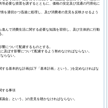
供等必要な措置を講ずるとともに、価格の安定及び流通の円滑化に
苦情を適切かつ迅速に処理し、及び消費者の意見を反映させるよう
ら進んで消費生活に関する必要な知識を習得し、及び主体的に行動
る。
影響について配慮するものとする。
境に及ぼす影響について配慮するよう努めなければならない。
ばならない。
関する基本的な計画
(以下「基本計画」という。)
を定めなければな
関する事項
審議会」という。)
の意見を聴かなければならない。