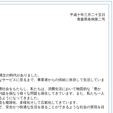
平成十年三月二十五日
青森県条例第二号
縄文の時代がありました。
なサービスに至るまで、事業者からの供給に依存して生活していま
費社会をもたらし、私たちは、消費生活において物質的な「豊か
利益を損なう様々な問題も発生してきています。また、私たち一人
るようになってきました。
題も複雑化、多様化そして広範化してきています。
で、安全かつ快適な生活を送ることができるような社会の実現を目