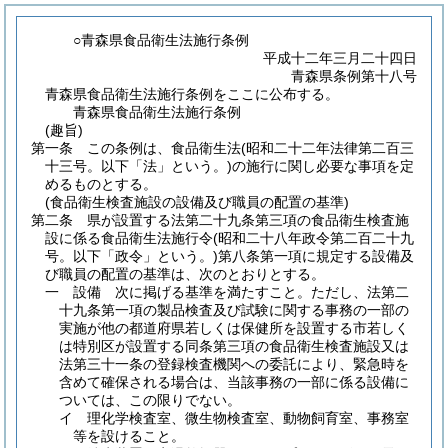
○青森県食品衛生法施行条例
平成十二年三月二十四日
青森県条例第十八号
青森県食品衛生法施行条例をここに公布する。
青森県食品衛生法施行条例
(趣旨)
第一条
この条例は、食品衛生法
(昭和二十二年法律第二百三
十三号。以下「法」という。)
の施行に関し必要な事項を定
めるものとする。
(食品衛生検査施設の設備及び職員の配置の基準)
第二条
県が設置する法第二十九条第三項の食品衛生検査施
設に係る食品衛生法施行令
(昭和二十八年政令第二百二十九
号。以下「政令」という。)
第八条第一項に規定する設備及
び職員の配置の基準は、次のとおりとする。
一
設備 次に掲げる基準を満たすこと。
ただし、法第二
十九条第一項の製品検査及び試験に関する事務の一部の
実施が他の都道府県若しくは保健所を設置する市若しく
は特別区が設置する同条第三項の食品衛生検査施設又は
法第三十一条の登録検査機関への委託により、緊急時を
含めて確保される場合は、当該事務の一部に係る設備に
ついては、この限りでない。
イ
理化学検査室、微生物検査室、動物飼育室、事務室
等を設けること。