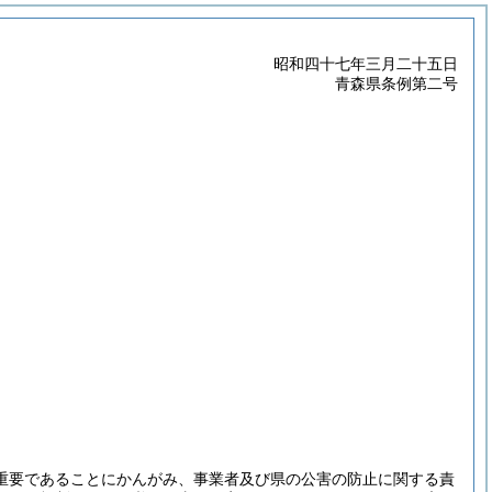
昭和四十七年三月二十五日
青森県条例第二号
重要であることにかんがみ、事業者及び県の公害の防止に関する責