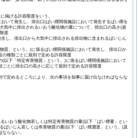
次に掲げる許容限度をいう。
において発生し、排出口
(ばい煙関係施設において発生するばい煙を
大気中に排出されるいおう酸化物の量について、排出口の高さ
(規
限度
発生し、排出口から大気中に排出される排出物に含まれるばいじん
物質」という。)
に係るばい煙関係施設において発生し、排出口か
設の種類ごとに規則で定める許容限度
の
(以下「特定有害物質」という。)
に係るばい煙関係施設において
類ごとに排出口の高さに応じて規則で定める許容限度
則で定めるところにより、次の事項を知事に届け出なければならな
れるいおう酸化物若しくは特定有害物質の量
(以下「ばい煙量」とい
るばいじん若しくは有害物質の量
(以下「ばい煙濃度」という。)
及
ばならない。