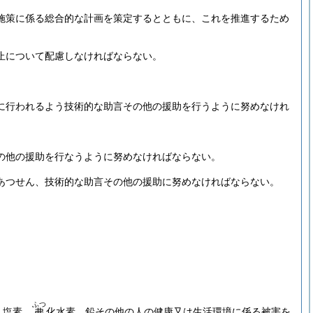
施策に係る総合的な計画を策定するとともに、これを推進するため
止について配慮しなければならない。
に行われるよう技術的な助言その他の援助を行うように努めなけれ
の他の援助を行なうように努めなければならない。
あつせん、技術的な助言その他の援助に努めなければならない。
ふつ
、塩素、
化水素、鉛その他の人の健康又は生活環境に係る被害を
弗