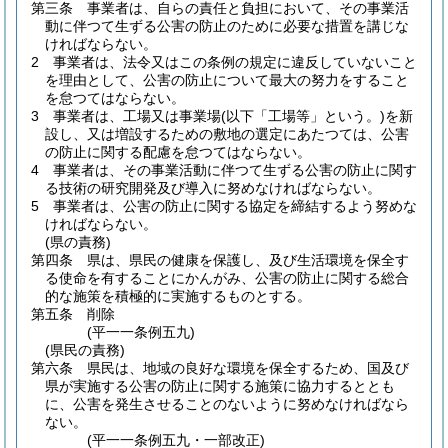
第三条
事業者は、自らの責任と負担において、その事業活
動に伴つて生ずる公害の防止のために必要な措置を講じな
ければならない。
2
事業者は、法令又はこの条例の規定に違反していないこと
を理由として、公害の防止について最大の努力をすること
を怠つてはならない。
3
事業者は、工場又は事業場
(以下「工場等」という。)
を新
設し、又は増設するための敷地の選定にあたつては、公害
の防止に関する配慮を怠つてはならない。
4
事業者は、その事業活動に伴つて生ずる公害の防止に関す
る技術の研究開発及び導入に努めなければならない。
5
事業者は、公害の防止に関する協定を締結するよう努めな
ければならない。
(県の責務)
第四条
県は、県民の健康を保護し、及び生活環境を保全す
る使命を有することにかんがみ、公害の防止に関する総合
的な施策を積極的に実施するものとする。
第五条
削除
(平一一条例五九)
(県民の責務)
第六条
県民は、地域の良好な環境を保全するため、国及び
県が実施する公害の防止に関する施策に協力するととも
に、公害を発生させることのないように努めなければなら
ない。
(平一一条例五九・一部改正)