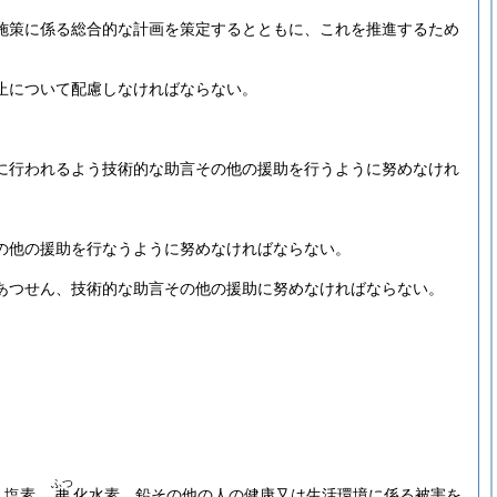
施策に係る総合的な計画を策定するとともに、これを推進するため
止について配慮しなければならない。
に行われるよう技術的な助言その他の援助を行うように努めなけれ
の他の援助を行なうように努めなければならない。
あつせん、技術的な助言その他の援助に努めなければならない。
ふつ
、塩素、
化水素、鉛その他の人の健康又は生活環境に係る被害を
弗