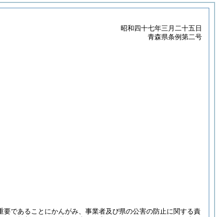
昭和四十七年三月二十五日
青森県条例第二号
重要であることにかんがみ、事業者及び県の公害の防止に関する責