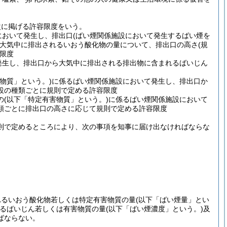
次に掲げる許容限度をいう。
において発生し、排出口
(ばい煙関係施設において発生するばい煙を
大気中に排出されるいおう酸化物の量について、排出口の高さ
(規
限度
発生し、排出口から大気中に排出される排出物に含まれるばいじん
物質」という。)
に係るばい煙関係施設において発生し、排出口か
設の種類ごとに規則で定める許容限度
の
(以下「特定有害物質」という。)
に係るばい煙関係施設において
類ごとに排出口の高さに応じて規則で定める許容限度
則で定めるところにより、次の事項を知事に届け出なければならな
れるいおう酸化物若しくは特定有害物質の量
(以下「ばい煙量」とい
るばいじん若しくは有害物質の量
(以下「ばい煙濃度」という。)
及
ばならない。