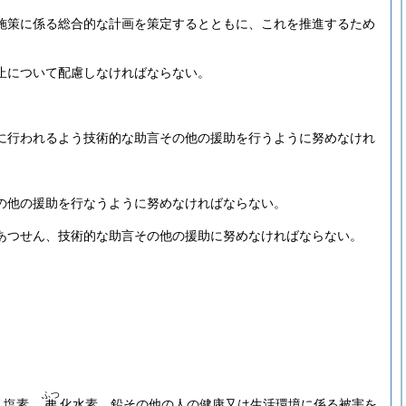
施策に係る総合的な計画を策定するとともに、これを推進するため
止について配慮しなければならない。
に行われるよう技術的な助言その他の援助を行うように努めなけれ
の他の援助を行なうように努めなければならない。
あつせん、技術的な助言その他の援助に努めなければならない。
ふつ
、塩素、
化水素、鉛その他の人の健康又は生活環境に係る被害を
弗