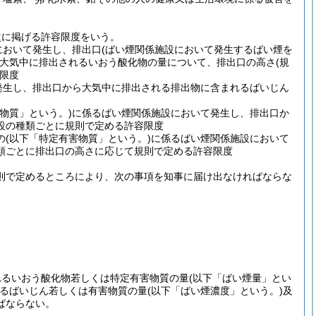
次に掲げる許容限度をいう。
において発生し、排出口
(ばい煙関係施設において発生するばい煙を
大気中に排出されるいおう酸化物の量について、排出口の高さ
(規
限度
発生し、排出口から大気中に排出される排出物に含まれるばいじん
物質」という。)
に係るばい煙関係施設において発生し、排出口か
設の種類ごとに規則で定める許容限度
の
(以下「特定有害物質」という。)
に係るばい煙関係施設において
類ごとに排出口の高さに応じて規則で定める許容限度
則で定めるところにより、次の事項を知事に届け出なければならな
れるいおう酸化物若しくは特定有害物質の量
(以下「ばい煙量」とい
るばいじん若しくは有害物質の量
(以下「ばい煙濃度」という。)
及
ばならない。