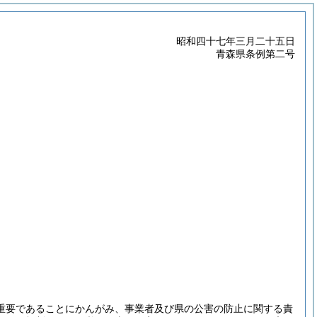
昭和四十七年三月二十五日
青森県条例第二号
重要であることにかんがみ、事業者及び県の公害の防止に関する責