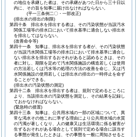
の地位を承継した者は、その承継があつた日から三十日以
内に、その旨を知事に届け出なければならない。
(平一三条例二〇・一部改正)
(排出水の排出の制限)
第四十条
排出水を排出する者は、その汚染状態が当該汚水
関係工場等の排水口において排水基準に適合しない排出水
を排出してはならない。
(改善命令等)
第四十一条
知事は、排出水を排出する者が、その汚染状態
が当該汚水関係工場等の排水口において排水基準に適合し
ない排出水を排出するおそれがあると認めるときは、その
者に対し、期限を定めて汚水関係施設の構造若しくは使用
の方法若しくは汚水等の処理の方法の改善を命じ、又は汚
水関係施設の使用若しくは排出水の排出の一時停止を命ず
ることができる。
(排出水の汚染状態の測定)
第四十二条
排出水を排出する者は、規則で定めるところに
より、当該排出水の汚染状態を測定し、その結果を記録し
ておかなければならない。
(緊急時の措置)
第四十三条
知事は、公共用水域の一部の区域について、異
常な渇水その他これに準ずる理由により公共用水域の水質
の汚濁が著しくなり、人の健康又は生活環境に係る被害が
生ずるおそれがある場合として規則で定める場合に該当す
る事態が発生したときは、その事態を一般に周知させると