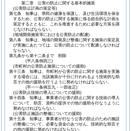
第二章
公害の防止に関する基本的施策
(公害防止計画の策定等)
第七条
知事は、県民の健康を保護し、及び生活環境を保全
するため、公害の防止に関する施策に係る総合的な計画を
策定するとともに、これを推進するために必要な方策を講
じなければならない。
(地域開発施策等における公害防止の配慮)
第八条
知事は、地域の開発及び整備に関する施策の策定及
び実施にあたつては、公害の防止について配慮しなければ
ならない。
第九条から第十二条まで
削除
(平八条例四三)
(市町村の公害防止施策についての援助)
第十三条
知事は、市町村が公害の防止に関する施策を実施
する場合には、当該施策が十分に行われるよう技術的な助
言その他の援助を行うように努めなければならない。
(平一一条例五九・一部改正)
(公害防止技術の導入についての援助)
第十四条
知事は、事業者の公害の防止に関する技術の導入
について、助言、資料の提供その他の援助を行なうように
努めなければならない。
(公害防止施設の整備についての援助)
第十五条
知事は、事業者が行なう公害の防止のための施設
の整備について、必要な資金のあつせん、技術的な助言そ
の他の援助に努めなければならない。