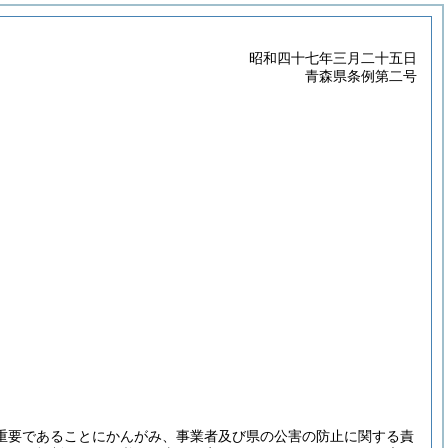
昭和四十七年三月二十五日
青森県条例第二号
重要であることにかんがみ、事業者及び県の公害の防止に関する責