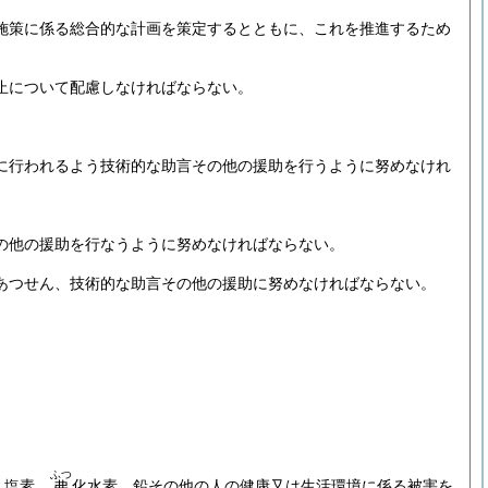
施策に係る総合的な計画を策定するとともに、これを推進するため
止について配慮しなければならない。
に行われるよう技術的な助言その他の援助を行うように努めなけれ
の他の援助を行なうように努めなければならない。
あつせん、技術的な助言その他の援助に努めなければならない。
ふつ
、塩素、
化水素、鉛その他の人の健康又は生活環境に係る被害を
弗