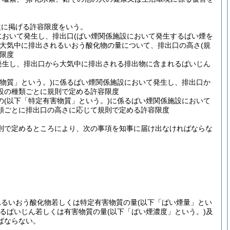
次に掲げる許容限度をいう。
において発生し、排出口
(ばい煙関係施設において発生するばい煙を
大気中に排出されるいおう酸化物の量について、排出口の高さ
(規
限度
発生し、排出口から大気中に排出される排出物に含まれるばいじん
物質」という。)
に係るばい煙関係施設において発生し、排出口か
設の種類ごとに規則で定める許容限度
の
(以下「特定有害物質」という。)
に係るばい煙関係施設において
類ごとに排出口の高さに応じて規則で定める許容限度
則で定めるところにより、次の事項を知事に届け出なければならな
れるいおう酸化物若しくは特定有害物質の量
(以下「ばい煙量」とい
るばいじん若しくは有害物質の量
(以下「ばい煙濃度」という。)
及
ばならない。