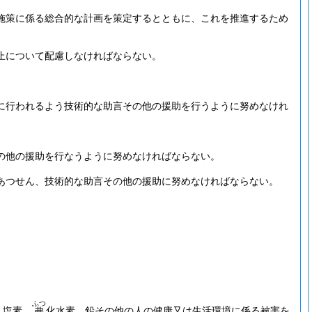
施策に係る総合的な計画を策定するとともに、これを推進するため
止について配慮しなければならない。
に行われるよう技術的な助言その他の援助を行うように努めなけれ
の他の援助を行なうように努めなければならない。
あつせん、技術的な助言その他の援助に努めなければならない。
ふつ
、塩素、
化水素、鉛その他の人の健康又は生活環境に係る被害を
弗