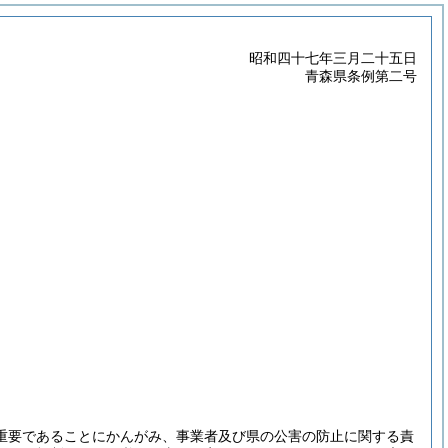
昭和四十七年三月二十五日
青森県条例第二号
重要であることにかんがみ、事業者及び県の公害の防止に関する責