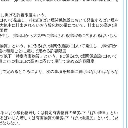
次に掲げる許容限度をいう。
において発生し、排出口
(ばい煙関係施設において発生するばい煙を
大気中に排出されるいおう酸化物の量について、排出口の高さ
(規
限度
発生し、排出口から大気中に排出される排出物に含まれるばいじん
物質」という。)
に係るばい煙関係施設において発生し、排出口か
設の種類ごとに規則で定める許容限度
の
(以下「特定有害物質」という。)
に係るばい煙関係施設において
類ごとに排出口の高さに応じて規則で定める許容限度
則で定めるところにより、次の事項を知事に届け出なければならな
れるいおう酸化物若しくは特定有害物質の量
(以下「ばい煙量」とい
るばいじん若しくは有害物質の量
(以下「ばい煙濃度」という。)
及
ばならない。