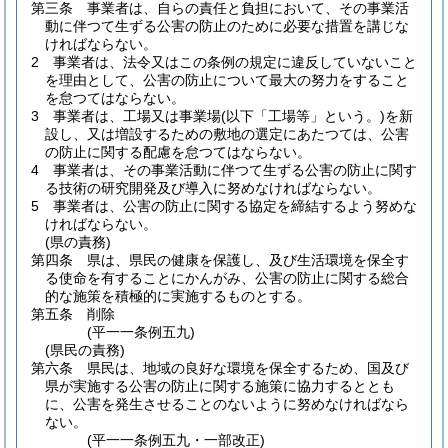
第三条
事業者は、自らの責任と負担において、その事業活
動に伴つて生ずる公害の防止のために必要な措置を講じな
ければならない。
2
事業者は、法令又はこの条例の規定に違反していないこと
を理由として、公害の防止について最大の努力をすること
を怠つてはならない。
3
事業者は、工場又は事業場
(以下「工場等」という。)
を新
設し、又は増設するための敷地の選定にあたつては、公害
の防止に関する配慮を怠つてはならない。
4
事業者は、その事業活動に伴つて生ずる公害の防止に関す
る技術の研究開発及び導入に努めなければならない。
5
事業者は、公害の防止に関する協定を締結するよう努めな
ければならない。
(県の責務)
第四条
県は、県民の健康を保護し、及び生活環境を保全す
る使命を有することにかんがみ、公害の防止に関する総合
的な施策を積極的に実施するものとする。
第五条
削除
(平一一条例五九)
(県民の責務)
第六条
県民は、地域の良好な環境を保全するため、国及び
県が実施する公害の防止に関する施策に協力するととも
に、公害を発生させることのないように努めなければなら
ない。
(平一一条例五九・一部改正)