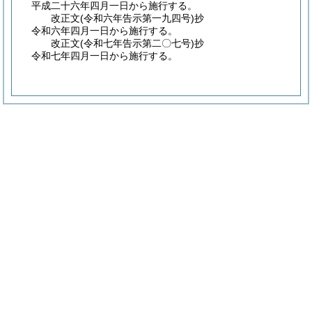
平成二十六年四月一日から施行する。
改正文
(令和六年
告示第一九四号)
抄
令和六年四月一日から施行する。
改正文
(令和七年
告示第二〇七号)
抄
令和七年四月一日から施行する。