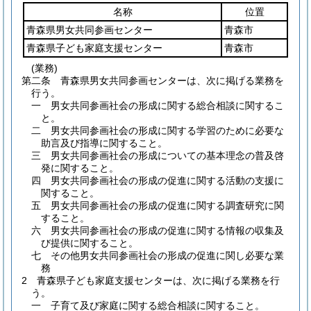
名称
位置
青森県男女共同参画センター
青森市
青森県子ども家庭支援センター
青森市
(業務)
第二条
青森県男女共同参画センターは、次に掲げる業務を
行う。
一
男女共同参画社会の形成に関する総合相談に関するこ
と。
二
男女共同参画社会の形成に関する学習のために必要な
助言及び指導に関すること。
三
男女共同参画社会の形成についての基本理念の普及啓
発に関すること。
四
男女共同参画社会の形成の促進に関する活動の支援に
関すること。
五
男女共同参画社会の形成の促進に関する調査研究に関
すること。
六
男女共同参画社会の形成の促進に関する情報の収集及
び提供に関すること。
七
その他男女共同参画社会の形成の促進に関し必要な業
務
2
青森県子ども家庭支援センターは、次に掲げる業務を行
う。
一
子育て及び家庭に関する総合相談に関すること。