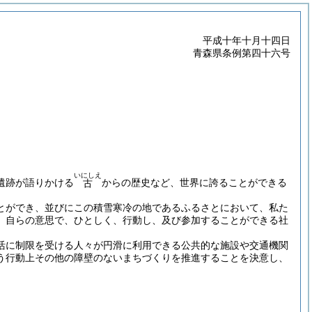
平成十年十月十四日
青森県条例第四十六号
いにしえ
遺跡が語りかける
からの歴史など、世界に誇ることができる
古
とができ、並びにこの積雪寒冷の地であるふるさとにおいて、私た
、自らの意思で、ひとしく、行動し、及び参加することができる社
活に制限を受ける人々が円滑に利用できる公共的な施設や交通機関
う行動上その他の障壁のないまちづくりを推進することを決意し、