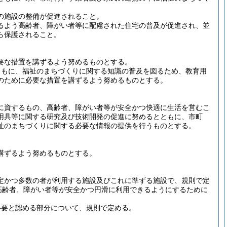
の施設の整備が促進されること。
るよう高齢者、障がい者等に配慮された住宅の普及が促進され、並
ら保護されること。
要な措置を講ずるよう努めるものとする。
ともに、福祉のまちづくりに関する知識の普及を図るため、教育用
のために必要な措置を講ずるよう努めるものとする。
に資するもの、高齢者、障がい者等が安全かつ快適に生活を営むこ
用具等に関する研究及び技術開発の促進に努めるとともに、市町
祉のまちづくりに関する必要な情報の提供を行うものとする。
講ずるよう努めるものとする。
定かつ多数の者が利用する施設及びこれに準ずる施設で、規則で定
高齢者、障がい者等が安全かつ円滑に利用できるようにするために
必要と認める部分について、規則で定める。