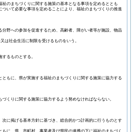
福祉のまちづくりに関する施策の基本となる事項を定めるととも
について必要な事項を定めることにより、福祉のまちづくりの推進
る分野への参加を促進するため、高齢者、障がい者等が施設、物品
活又は社会生活に制限を受けるものをいう。
施するものとする。
とともに、県が実施する福祉のまちづくりに関する施策に協力する
ちづくりに関する施策に協力するよう努めなければならない。
、次に掲げる基本方針に基づき、総合的かつ計画的に行うものとす
ともに、県、市町村、事業者及び県民の連携の下に福祉のまちづく