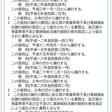
この規則は、公布の日から施行する。
附
則
(平成二年
規則第五四号)
この規則は、平成三年一月一日から施行する。
附
則
(平成七年
規則第二五号)
1
この規則は、公布の日から施行する。
2
この規則の施行の際現に改正前の青森県母子及び寡婦福祉
法施行細則の規定により提出されている書類は、改正後の
青森県母子及び寡婦福祉法施行細則の相当規定により提出
された書類とみなす。
附
則
(平成一二年
規則第一四三号)
この規則は、平成十二年四月一日から施行する。
附
則
(平成一五年
規則第三四号)
この規則は、平成十五年四月一日から施行する。
附
則
(平成一八年
規則第四六号)
この規則は、公布の日から施行する。
附
則
(平成二〇年
規則第五一号)
この規則は、平成二十年十二月一日から施行する。
附
則
(平成二一年
規則第五三号)
この規則は、公布の日から施行する。
附
則
(平成二六年
規則第四二号)
1
この規則は、公布の日から施行する。
2
この規則の施行の際現に改正前の青森県母子及び寡婦福祉
法施行細則の規定により提出されている書類は、改正後の
青森県母子及び父子並びに寡婦福祉法施行細則の相当規定
により提出された書類とみなす。