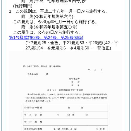
附
則
(平成二七年
規則第五四号)
抄
(施行期日)
1
この規則は、平成二十八年一月一日から施行する。
附
則
(令和元年
規則第六号)
この規則は、令和元年七月一日から施行する。
附
則
(令和四年
規則第五〇号)
この規則は、公布の日から施行する。
第1号様式
(第3条、第24条、第25条関係)
(平7規則25・全改、平21規則53・平26規則42・平
27規則54・令元規則6・令4規則50・一部改正)