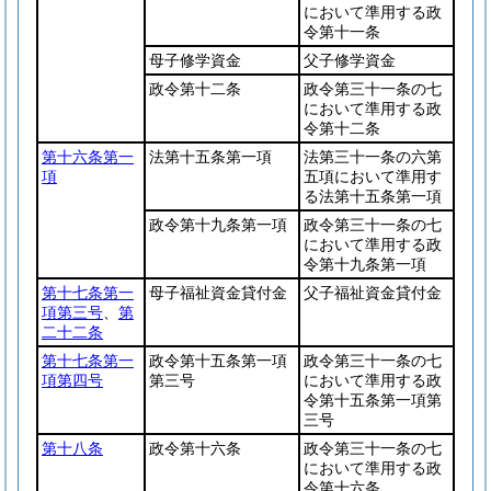
において準用する政
令第十一条
母子修学資金
父子修学資金
政令第十二条
政令第三十一条の七
において準用する政
令第十二条
第十六条第一
法第十五条第一項
法第三十一条の六第
項
五項において準用す
る法第十五条第一項
政令第十九条第一項
政令第三十一条の七
において準用する政
令第十九条第一項
第十七条第一
母子福祉資金貸付金
父子福祉資金貸付金
項第三号
、
第
二十二条
第十七条第一
政令第十五条第一項
政令第三十一条の七
項第四号
第三号
において準用する政
令第十五条第一項第
三号
第十八条
政令第十六条
政令第三十一条の七
において準用する政
令第十六条