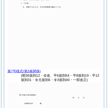
第7号様式
(第3条関係)
(昭36規則12・全改、平6規則54・平8規則19・平12
規則31・令元規則6・令3規則40・一部改正)