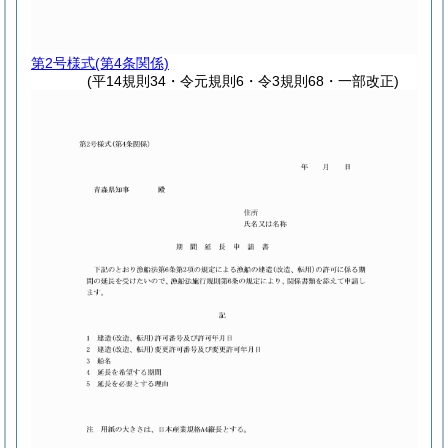
第2号様式
(第4条関係)
(平14規則34・令元規則6・令3規則68・一部改正)