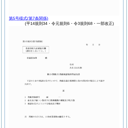
第5号様式
(第7条関係)
(平14規則34・令元規則6・令3規則68・一部改正)