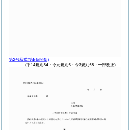
第3号様式
(第5条関係)
(平14規則34・令元規則6・令3規則68・一部改正)