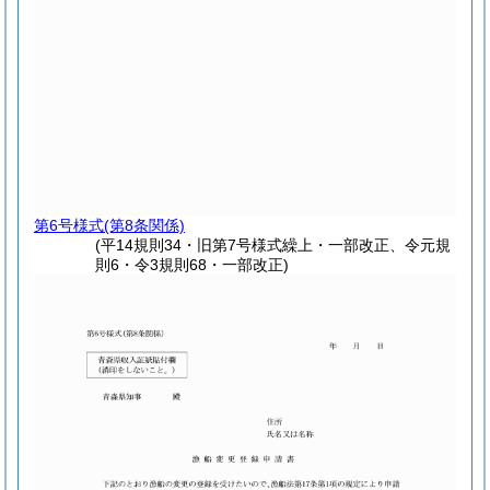
第6号様式
(第8条関係)
(平14規則34・旧第7号様式繰上・一部改正、令元規
則6・令3規則68・一部改正)