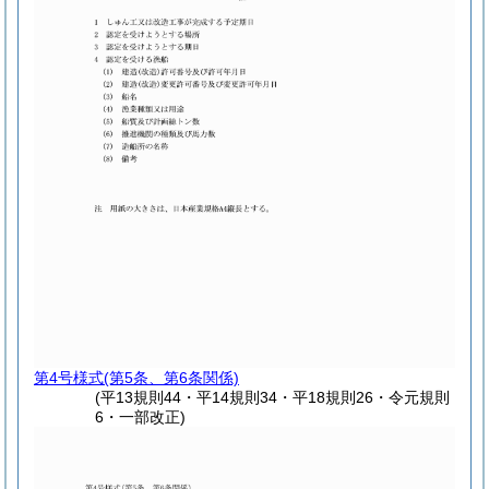
第4号様式
(第5条、第6条関係)
(平13規則44・平14規則34・平18規則26・令元規則
6・一部改正)