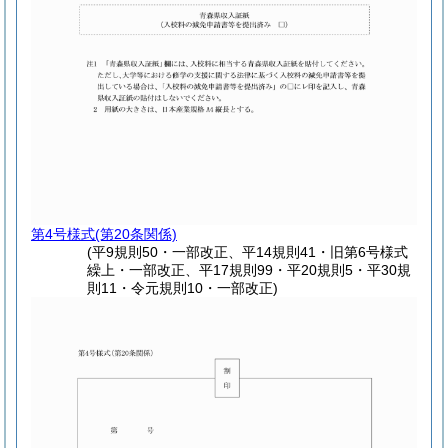
第4号様式
(第20条関係)
(平9規則50・一部改正、平14規則41・旧第6号様式
繰上・一部改正、平17規則99・平20規則5・平30規
則11・令元規則10・一部改正)