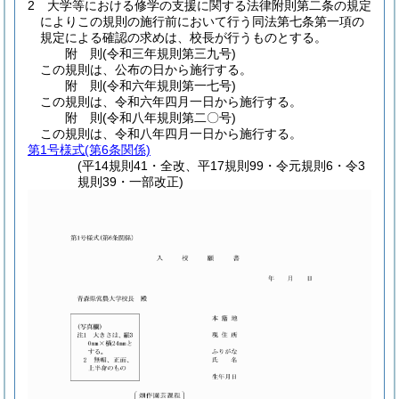
2
大学等における修学の支援に関する法律附則第二条の規定
によりこの規則の施行前において行う同法第七条第一項の
規定による確認の求めは、校長が行うものとする。
附
則
(令和三年
規則第三九号)
この規則は、公布の日から施行する。
附
則
(令和六年
規則第一七号)
この規則は、令和六年四月一日から施行する。
附
則
(令和八年
規則第二〇号)
この規則は、令和八年四月一日から施行する。
第1号様式
(第6条関係)
(平14規則41・全改、平17規則99・令元規則6・令3
規則39・一部改正)