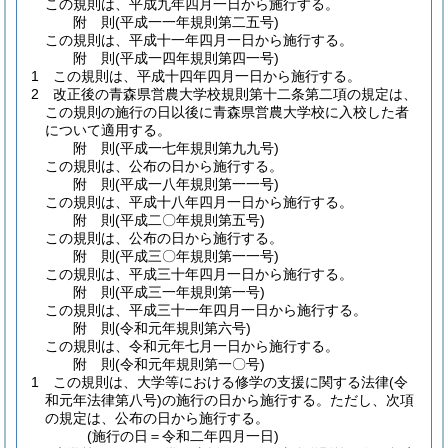
この規則は、平成九年四月一日から施行する。
附
則
(平成一一年
規則第二五号)
この規則は、平成十一年四月一日から施行する。
附
則
(平成一四年
規則第四一号)
1
この規則は、平成十四年四月一日から施行する。
2
改正後の青森県営農大学校規則第十二条第二項の規定は、
この規則の施行の日以後に青森県営農大学校に入校した者
について適用する。
附
則
(平成一七年
規則第九九号)
この規則は、公布の日から施行する。
附
則
(平成一八年
規則第一一号)
この規則は、平成十八年四月一日から施行する。
附
則
(平成二〇年
規則第五号)
この規則は、公布の日から施行する。
附
則
(平成三〇年
規則第一一号)
この規則は、平成三十年四月一日から施行する。
附
則
(平成三一年
規則第一号)
この規則は、平成三十一年四月一日から施行する。
附
則
(令和元年
規則第六号)
この規則は、令和元年七月一日から施行する。
附
則
(令和元年
規則第一〇号)
1
この規則は、大学等における修学の支援に関する法律
(令
和元年法律第八号)
の施行の日から施行する。
ただし、次項
の規定は、公布の日から施行する。
(施行の日＝令和二年四月一日)