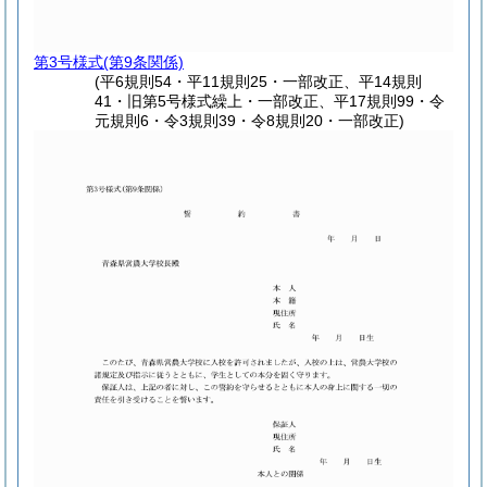
第3号様式
(第9条関係)
(平6規則54・平11規則25・一部改正、平14規則
41・旧第5号様式繰上・一部改正、平17規則99・令
元規則6・令3規則39・令8規則20・一部改正)