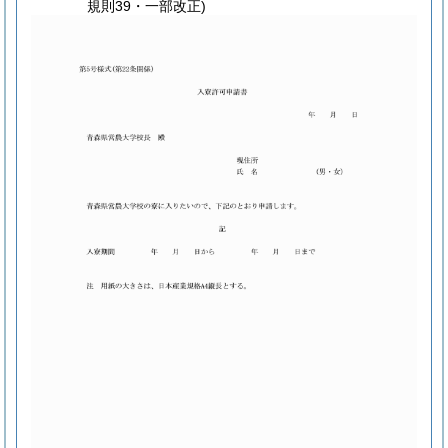
規則39・一部改正)