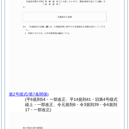
第2号様式
(第7条関係)
(平6規則54・一部改正、平14規則41・旧第4号様式
繰上・一部改正、令元規則6・令3規則39・令6規則
17・一部改正)