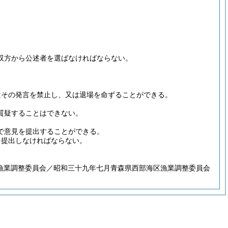
双方から公述者を選ばなければならない。
はその発言を禁止し、又は退場を命ずることができる。
質疑することはできない。
で意見を提出することができる。
を提出しなければならない。
漁業調整委員会／昭和三十九年七月青森県西部海区漁業調整委員会