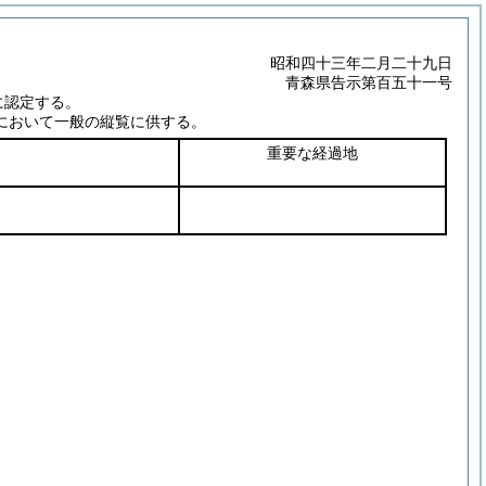
昭和四十三年二月二十九日
青森県告示第百五十一号
に認定する。
において一般の縦覧に供する。
重要な経過地