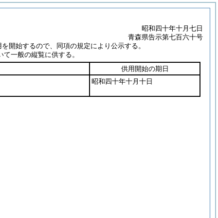
昭和四十年十月七日
青森県告示第七百六十号
用を開始するので、同項の規定により公示する。
いて一般の縦覧に供する。
供用開始の期日
昭和四十年十月十日