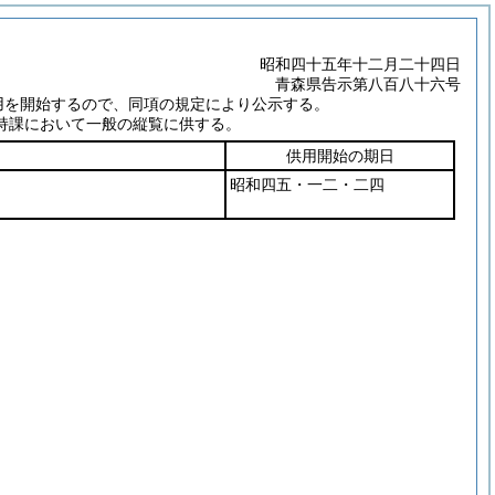
昭和四十五年十二月二十四日
青森県告示第八百八十六号
用を開始するので、同項の規定により公示する。
持課において一般の縦覧に供する。
供用開始の期日
昭和四五・一二・二四