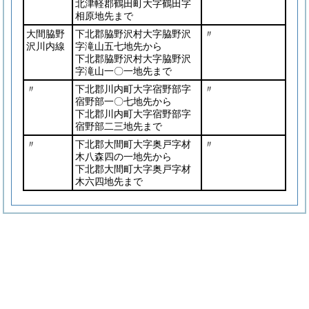
北津軽郡鶴田町大字鶴田字
相原地先まで
大間脇野
下北郡脇野沢村大字脇野沢
〃
沢川内線
字滝山五七地先から
下北郡脇野沢村大字脇野沢
字滝山一〇一地先まで
〃
下北郡川内町大字宿野部字
〃
宿野部一〇七地先から
下北郡川内町大字宿野部字
宿野部二三地先まで
〃
下北郡大間町大字奥戸字材
〃
木八森四の一地先から
下北郡大間町大字奥戸字材
木六四地先まで