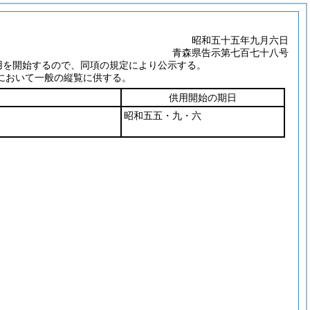
昭和五十五年九月六日
青森県告示第七百七十八号
用を開始するので、同項の規定により公示する。
において一般の縦覧に供する。
供用開始の期日
昭和五五・九・六