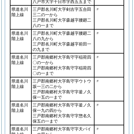
八戸市大字十日市字西五五まで
県道名川
三戸郡名川町大字剣吉字五合田
〃
階上線
三二の一から
三戸郡名川町大字森越字腰廻二
八の一まで
県道名川
三戸郡名川町大字森越字腰廻二
〃
階上線
八の九から
三戸郡名川町大字森越字前田一
の九まで
県道名川
三戸郡南郷村大字島守字稲荷四
〃
階上線
〇の一から
三戸郡南郷村大字島守字稲荷四
〇の一まで
県道名川
三戸郡南郷村大字島守字ウトウ
〃
階上線
坂一三の二から
三戸郡南郷村大字島守字釜ノ久
保一五の一まで
県道名川
三戸郡南郷村大字島守字釜ノ久
〃
階上線
保一九の四から
三戸郡南郷村大字島守字惣名久
保五の一まで
県道名川
三戸郡南郷村大字島守字天バイ
〃