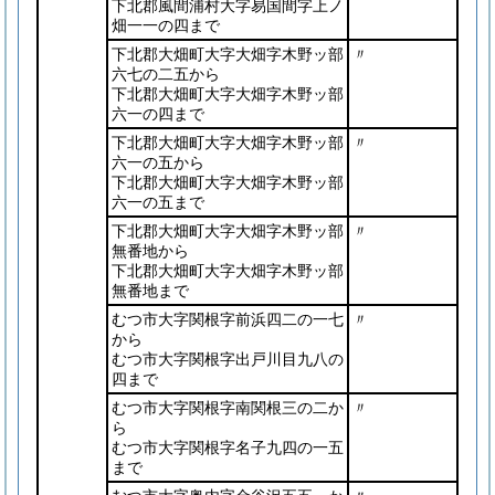
下北郡風間浦村大字易国間字上ノ
畑一一の四まで
下北郡大畑町大字大畑字木野ッ部
〃
六七の二五から
下北郡大畑町大字大畑字木野ッ部
六一の四まで
下北郡大畑町大字大畑字木野ッ部
〃
六一の五から
下北郡大畑町大字大畑字木野ッ部
六一の五まで
下北郡大畑町大字大畑字木野ッ部
〃
無番地から
下北郡大畑町大字大畑字木野ッ部
無番地まで
むつ市大字関根字前浜四二の一七
〃
から
むつ市大字関根字出戸川目九八の
四まで
むつ市大字関根字南関根三の二か
〃
ら
むつ市大字関根字名子九四の一五
まで