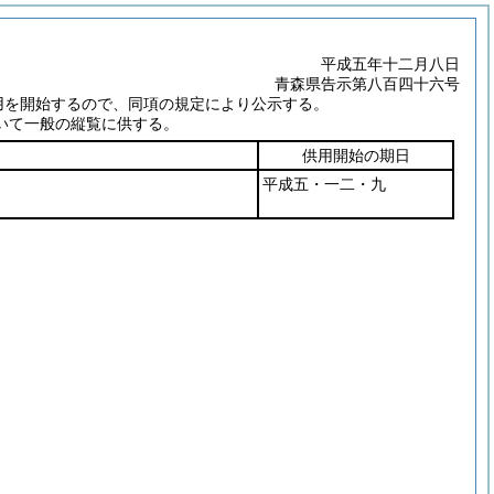
平成五年十二月八日
青森県告示第八百四十六号
用を開始するので、同項の規定により公示する。
いて一般の縦覧に供する。
供用開始の期日
平成五・一二・九