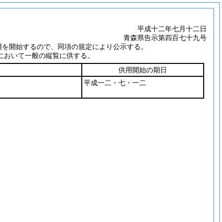
平成十二年七月十二日
青森県告示第四百七十九号
用を開始するので、同項の規定により公示する。
において一般の縦覧に供する。
供用開始の期日
平成一二・七・一二