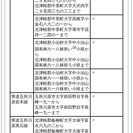
二タ見四三七の八から
北津軽郡中里町大字大沢内字
二タ見四三七の三三まで
北津軽郡中里町大字高根字小
〃
金石八六二の一から
北津軽郡中里町大字薄市字花
持一二四の一まで
北津軽郡小泊村大字中小泊山
〃
18
国有林六一八林班い
小班か
ら
北津軽郡小泊村大字中小泊山
国有林六一八林班ろ小班まで
北津軽郡小泊村大字中小泊山
〃
国有林六一一林班い小班から
北津軽郡小泊村大字中小泊山
国有林六一六林班い小班まで
県道五所川
五所川原市大字前田野目字長
〃
原岩木線
峰一九一から
五所川原市大字前田野目字長
峰一九一まで
県道五所川
北津軽郡板柳町大字大俵字富
〃
原黒石線
永六九の二から
北津軽郡板柳町大字大俵字富