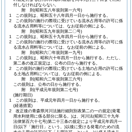
付しなければならない。
附
則
(昭和五八年
規則第一六号)
1
この規則は、昭和五十八年四月一日から施行する。
2
この規則の施行の際現に受けている流水占用等の許可に係
る流水占用料等については、なお従前の例による。
附
則
(昭和五九年
規則第二〇号)
1
この規則は、昭和五十九年四月一日から施行する。
2
この規則の施行の際現に受けている流水占用等の許可に係
る流水占用料等については、なお従前の例による。
附
則
(昭和六〇年
規則第一九号)
1
この規則は、昭和六十年四月一日から施行する。
ただし、
第二条の改正規定は、公布の日から施行する。
2
この規則の施行の際現に受けている土地の占用の許可に係
る土地占用料については、なお従前の例による。
附
則
(昭和六二年
規則第三六号)
この規則は、公布の日から施行する。
附
則
(平成元年
規則第二七号)
(施行期日)
1
この規則は、平成元年四月一日から施行する。
(経過措置)
2
改正後の青森県河川法施行細則別表第二の一の規定
(発電
用水利使用に係る部分に限る。)
は、河川法
(昭和三十九年
法律第百六十七号)
第二十三条の規定により平成元年四月一
日
(以下「施行日」という。)
以後に受ける発電のための流