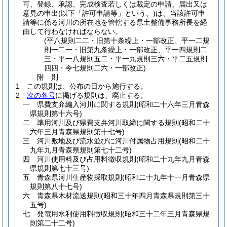
可、登録、承認、完成検査若しくは裁定の申請、届出又は
意見の申出
(以下「許可申請等」という。)
は、当該許可申
請等に係る河川の所在地を管轄する県土整備事務所長を経
由して行わなければならない。
(平八規則二二・旧第十条繰上・一部改正、平一二規
則一二一・旧第九条繰上・一部改正、平一四規則二
三・平一八規則五二・平一九規則三六・平二五規則
四四・令七規則二六・一部改正)
附
則
1
この規則は、公布の日から施行する。
2
次の各号
に掲げる規則は、廃止する。
一
県費支弁編入河川に関する規則
(昭和二十六年三月青森
県規則第十六号)
二
準用河川及び県費支弁河川取締に関する規則
(昭和二十
六年三月青森県規則第十七号)
三
河川敷地及び流水並びに河川付属物占用規則
(昭和二十
九年九月青森県規則第七十二号)
四
河川使用料及び占用料徴収規則
(昭和二十九年九月青森
県規則第七十三号)
五
青森県河川生産物採取規則
(昭和二十九年十一月青森県
規則第八十七号)
六
青森県木材流送規則
(昭和三十年四月青森県規則第三十
五号)
七
発電用水利使用料徴収規則
(昭和三十二年三月青森県規
則第二十二号)