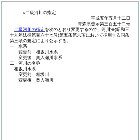
○二級河川の指定
平成五年五月十二日
青森県告示第三百五十二号
二級河川の指定
を次のとおり変更するので、河川法
(昭和三
十九年法律第百六十七号)
第五条第六項において準用する同条
第三項の規定により公示する。
一 水系
変更前 相坂川水系
変更後 奥入瀬川水系
二 河川の名称
相坂川水系
変更前 相坂川
変更後 奥入瀬川