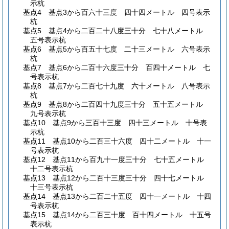
示杭
基点4 基点3から百六十三度 四十四メートル 四号表示
杭
基点5 基点4から二百二十八度三十分 七十八メートル
五号表示杭
基点6 基点5から百五十七度 二十三メートル 六号表示
杭
基点7 基点6から二百十六度三十分 百四十メートル 七
号表示杭
基点8 基点7から二百七十九度 六十メートル 八号表示
杭
基点9 基点8から二百四十九度三十分 五十五メートル
九号表示杭
基点10 基点9から三百十三度 四十三メートル 十号表
示杭
基点11 基点10から二百三十六度 四十二メートル 十一
号表示杭
基点12 基点11から百九十一度三十分 七十五メートル
十二号表示杭
基点13 基点12から二百十三度三十分 四十七メートル
十三号表示杭
基点14 基点13から二百二十五度 四十一メートル 十四
号表示杭
基点15 基点14から二百三十度 百十四メートル 十五号
表示杭