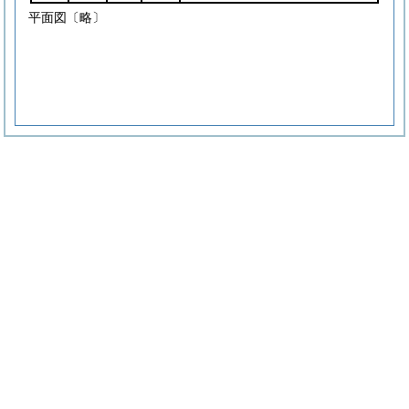
平面図〔略〕