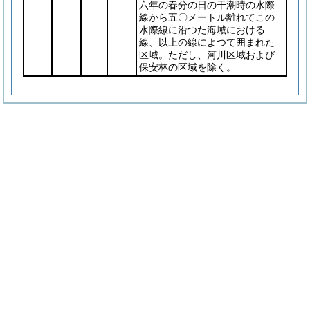
六年の春分の日の干潮時の水際
線から五〇メートル離れてこの
水際線に沿つた海域における
線、以上の線によつて囲まれた
区域。ただし、河川区域および
保安林の区域を除く。