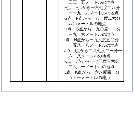
三三・五メートルの地点
F点 E点から一六七度二八分
一一九・九メートルの地点
G点 F点から一八一度二六分
八〇メートルの地点
H点 G点から一九〇度一一分
三九・六メートルの地点
I点 H点から一九六度五〇分
一五八・八メートルの地点
J点 I点から二八七度二一分一
六・八メートルの地点
K点 J点から一七五度三六分
二六・一メートルの地点
L点 K点から一六八度四一分
五・一メートルの地点