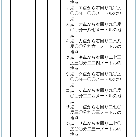
地点
オ点 エ点から右回り九〇度
〇〇分一〇〇メートルの地
点
カ点 オ点から右回り九〇度
〇〇分一八七メートルの地
点
キ点 カ点から右回り二六八
度〇〇分九六一メートルの
地点
ク点 キ点から右回り二七三
度三〇分二二四メートルの
地点
ケ点 ク点から右回り九〇度
〇〇分一〇〇メートルの地
点
コ点 ケ点から右回り九〇度
〇〇分二二四メートルの地
点
サ点 コ点から右回り二七〇
度三〇分九〇三メートルの
地点
シ点 サ点から右回り二七〇
度〇〇分二三一メートルの
地点