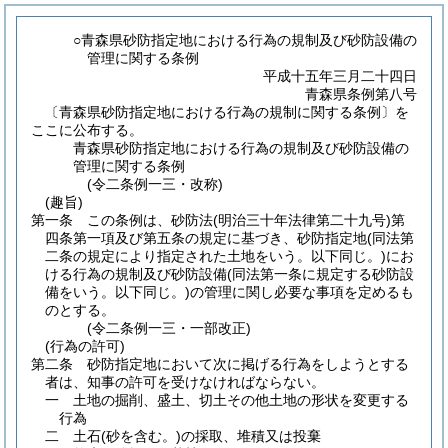
○青森県砂防指定地における行為の規制及び砂防設備の
管理に関する条例
平成十五年三月二十四日
青森県条例第八号
〔青森県砂防指定地における行為の規制に関する条例〕を
ここに公布する。
青森県砂防指定地における行為の規制及び砂防設備の
管理に関する条例
(令二条例一三・改称)
(趣旨)
第一条
この条例は、砂防法
(明治三十年法律第二十九号)
第
四条第一項及び第五条の規定に基づき、砂防指定地
(同法第
二条の規定により指定された土地をいう。以下同じ。)
にお
ける行為の規制及び砂防設備
(同法第一条に規定する砂防設
備をいう。以下同じ。)
の管理に関し必要な事項を定めるも
のとする。
(令二条例一三・一部改正)
(行為の許可)
第二条
砂防指定地において次に掲げる行為をしようとする
者は、知事の許可を受けなければならない。
一
土地の掘削、盛土、切土その他土地の形状を変更する
行為
二
土石
(砂を含む。)
の採取、堆積又は投棄